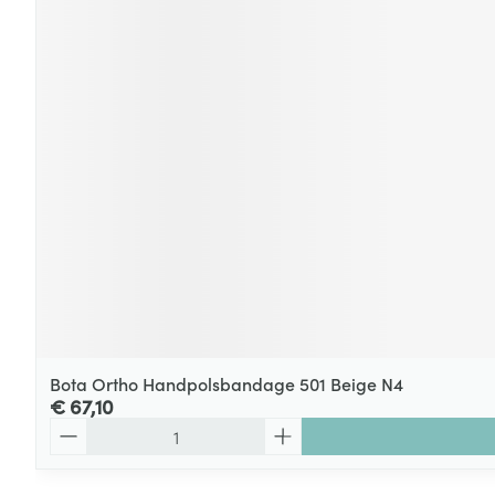
Bota Ortho Handpolsbandage 501 Beige N4
€ 67,10
Aantal