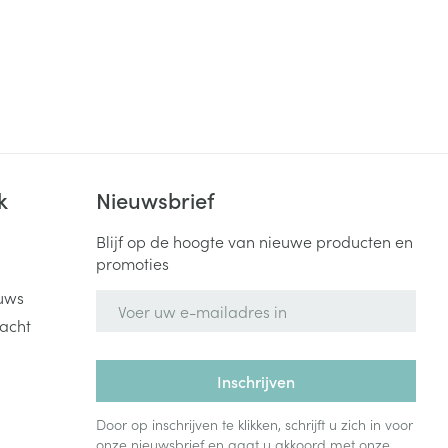
k
Nieuwsbrief
Blijf op de hoogte van nieuwe producten en
promoties
uws
E-mail adres
acht
Inschrijven
Door op inschrijven te klikken, schrijft u zich in voor
onze nieuwsbrief en gaat u akkoord met onze