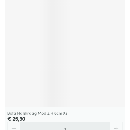
Bota Halskraag Mod Z H 8cm Xs
€ 25,30
Aantal