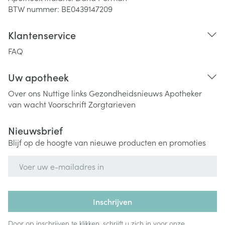
BTW nummer:
BE0439147209
Klantenservice
FAQ
Uw apotheek
Over ons
Nuttige links
Gezondheidsnieuws
Apotheker
van wacht
Voorschrift
Zorgtarieven
Nieuwsbrief
Blijf op de hoogte van nieuwe producten en promoties
E-mail adres
Inschrijven
Door op inschrijven te klikken, schrijft u zich in voor onze