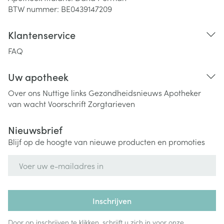
BTW nummer:
BE0439147209
Klantenservice
FAQ
Uw apotheek
Over ons
Nuttige links
Gezondheidsnieuws
Apotheker
van wacht
Voorschrift
Zorgtarieven
Nieuwsbrief
Blijf op de hoogte van nieuwe producten en promoties
E-mail adres
Inschrijven
Door op inschrijven te klikken, schrijft u zich in voor onze