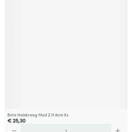
Bota Halskraag Mod Z H 8cm Xs
€ 25,30
Aantal