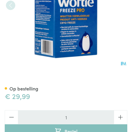
Wortie Freeze Pro 14ml
Op bestelling
€ 29,99
Aantal
Bestel