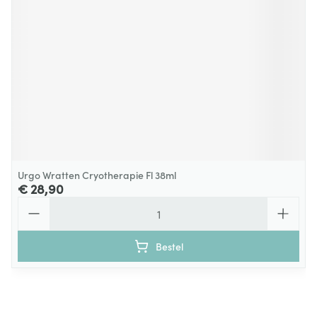
Urgo Wratten Cryotherapie Fl 38ml
€ 28,90
Aantal
Bestel