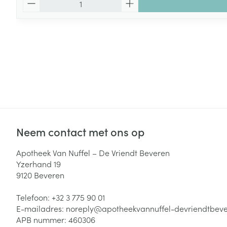
Neem contact met ons op
Apotheek Van Nuffel – De Vriendt Beveren
Yzerhand 19
9120
Beveren
Telefoon:
+32 3 775 90 01
E-mailadres:
noreply@
apotheekvannuffel-devriendtbev
APB nummer:
460306