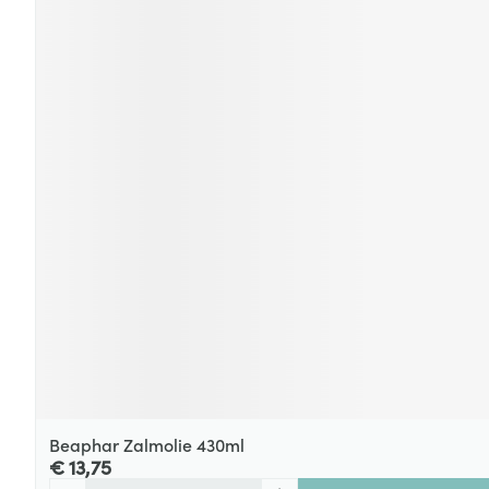
Beaphar Zalmolie 430ml
€ 13,75
Aantal