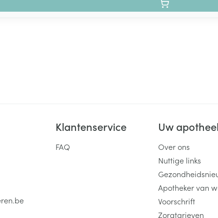
Klantenservice
Uw apothee
FAQ
Over ons
Nuttige links
Gezondheidsnie
Apotheker van w
eren.be
Voorschrift
Zorgtarieven