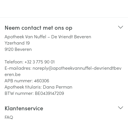
Neem contact met ons op
Apotheek Van Nuffel – De Vriendt Beveren
Yzerhand 19
9120
Beveren
Telefoon:
+32 3 775 90 01
E-mailadres:
noreply@
apotheekvannuffel-devriendtbev
eren.be
APB nummer:
460306
Apotheek titularis:
Dana Perman
BTW nummer:
BE0439147209
Klantenservice
FAQ