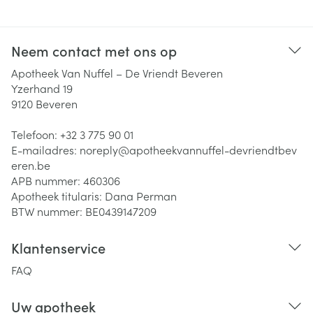
Neem contact met ons op
Apotheek Van Nuffel – De Vriendt Beveren
Yzerhand 19
9120
Beveren
Telefoon:
+32 3 775 90 01
E-mailadres:
noreply@
apotheekvannuffel-devriendtbev
eren.be
APB nummer:
460306
Apotheek titularis:
Dana Perman
BTW nummer:
BE0439147209
Klantenservice
FAQ
Uw apotheek