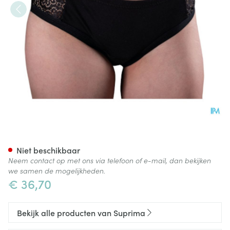
Suprima 1291 Viva Slip Dame 
Niet beschikbaar
Neem contact op met ons via telefoon of e-mail, dan bekijken
we samen de mogelijkheden.
€ 36,70
Bekijk alle producten van Suprima