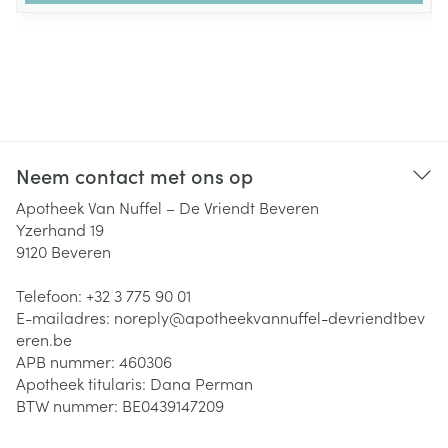
Neem contact met ons op
Apotheek Van Nuffel – De Vriendt Beveren
Yzerhand 19
9120
Beveren
Telefoon:
+32 3 775 90 01
E-mailadres:
noreply@
apotheekvannuffel-devriendtbev
eren.be
APB nummer:
460306
Apotheek titularis:
Dana Perman
BTW nummer:
BE0439147209