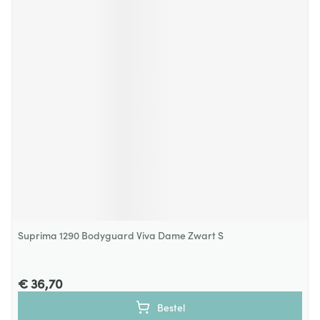
Suprima 1290 Bodyguard Viva Dame Zwart S
€ 36,70
Bestel