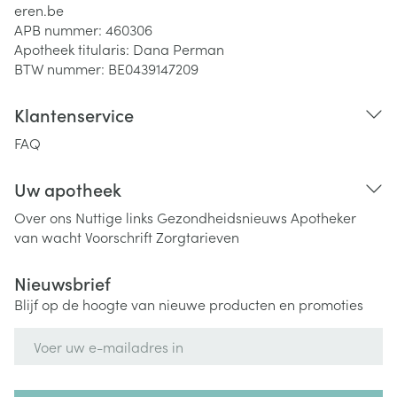
eren.be
APB nummer:
460306
Apotheek titularis:
Dana Perman
BTW nummer:
BE0439147209
Klantenservice
FAQ
Uw apotheek
Over ons
Nuttige links
Gezondheidsnieuws
Apotheker
van wacht
Voorschrift
Zorgtarieven
Nieuwsbrief
Blijf op de hoogte van nieuwe producten en promoties
E-mail adres