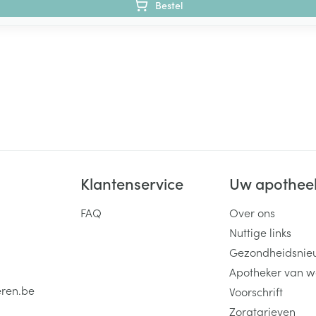
Bestel
Klantenservice
Uw apothee
FAQ
Over ons
Nuttige links
Gezondheidsnie
Apotheker van w
eren.be
Voorschrift
Zorgtarieven