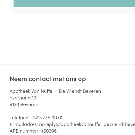
Neem contact met ons op
Apotheek Van Nuffel – De Vriendt Beveren
Yzerhand 19
9120
Beveren
Telefoon:
+32 3 775 90 01
E-mailadres:
noreply@
apotheekvannuffel-devriendtbev
APB nummer:
460306