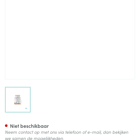
View larger image
Suprima 1218 Slip Pvc Brede T
Niet beschikbaar
Neem contact op met ons via telefoon of e-mail, dan bekijken
we samen de mogelijkheden.