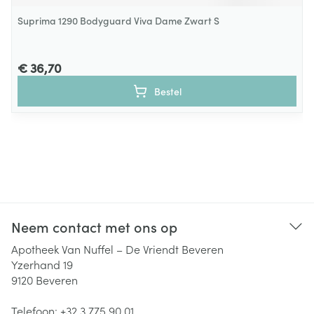
Suprima 1290 Bodyguard Viva Dame Zwart S
€ 36,70
Bestel
Neem contact met ons op
Apotheek Van Nuffel – De Vriendt Beveren
Yzerhand 19
9120
Beveren
Telefoon:
+32 3 775 90 01