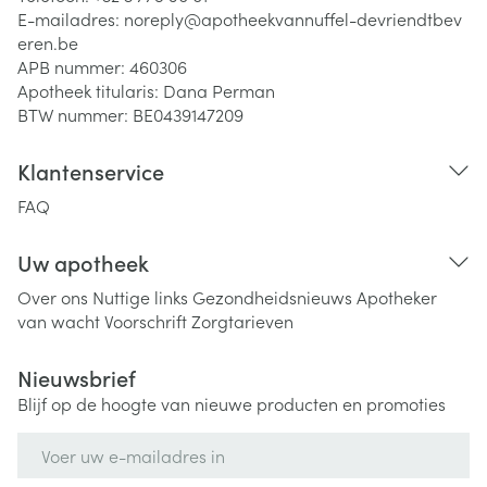
E-mailadres:
noreply@
apotheekvannuffel-devriendtbev
eren.be
APB nummer:
460306
Apotheek titularis:
Dana Perman
BTW nummer:
BE0439147209
Klantenservice
FAQ
Uw apotheek
Over ons
Nuttige links
Gezondheidsnieuws
Apotheker
van wacht
Voorschrift
Zorgtarieven
Nieuwsbrief
Blijf op de hoogte van nieuwe producten en promoties
E-mail adres