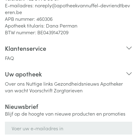
E-mailadres:
noreply@
apotheekvannuffel-devriendtbev
eren.be
APB nummer:
460306
Apotheek titularis:
Dana Perman
BTW nummer:
BE0439147209
Klantenservice
FAQ
Uw apotheek
Over ons
Nuttige links
Gezondheidsnieuws
Apotheker
van wacht
Voorschrift
Zorgtarieven
Nieuwsbrief
Blijf op de hoogte van nieuwe producten en promoties
E-mail adres