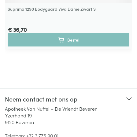
Suprima 1290 Bodyguard Viva Dame Zwart S
€ 36,70
Bestel
Neem contact met ons op
Apotheek Van Nuffel – De Vriendt Beveren
Yzerhand 19
9120
Beveren
Telefoon:
+32 3 775 90 01