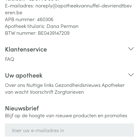
E-mailadres:
noreply@
apotheekvannuffel-devriendtbev
eren.be
APB nummer:
460306
Apotheek titularis:
Dana Perman
BTW nummer:
BE0439147209
Klantenservice
FAQ
Uw apotheek
Over ons
Nuttige links
Gezondheidsnieuws
Apotheker
van wacht
Voorschrift
Zorgtarieven
Nieuwsbrief
Blijf op de hoogte van nieuwe producten en promoties
E-mail adres