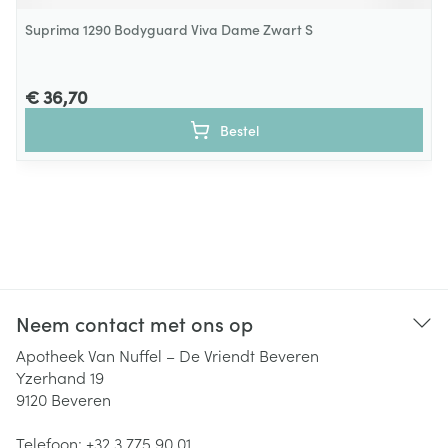
Suprima 1290 Bodyguard Viva Dame Zwart S
€ 36,70
Bestel
Neem contact met ons op
Apotheek Van Nuffel – De Vriendt Beveren
Yzerhand 19
9120
Beveren
Telefoon:
+32 3 775 90 01