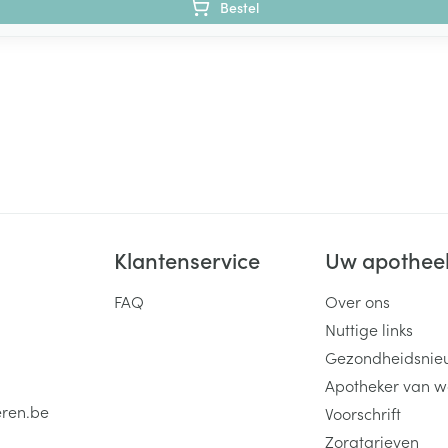
Bestel
Klantenservice
Uw apothee
FAQ
Over ons
Nuttige links
Gezondheidsnie
Apotheker van w
eren.be
Voorschrift
Zorgtarieven