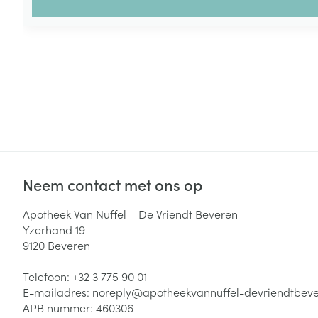
Neem contact met ons op
Apotheek Van Nuffel – De Vriendt Beveren
Yzerhand 19
9120
Beveren
Telefoon:
+32 3 775 90 01
E-mailadres:
noreply@
apotheekvannuffel-devriendtbev
APB nummer:
460306