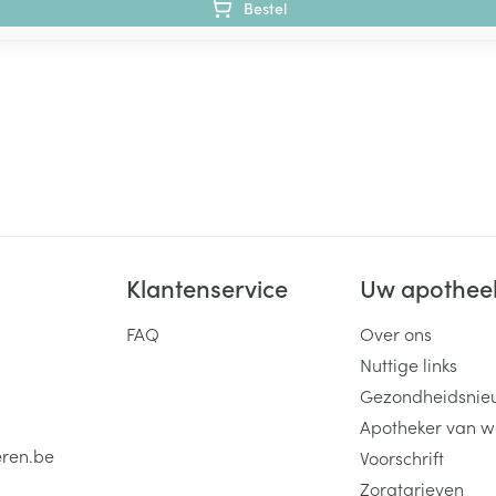
Bestel
Klantenservice
Uw apothee
FAQ
Over ons
Nuttige links
Gezondheidsnie
Apotheker van w
eren.be
Voorschrift
Zorgtarieven