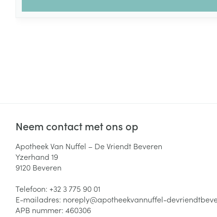
Neem contact met ons op
Apotheek Van Nuffel – De Vriendt Beveren
Yzerhand 19
9120
Beveren
Telefoon:
+32 3 775 90 01
E-mailadres:
noreply@
apotheekvannuffel-devriendtbev
APB nummer:
460306