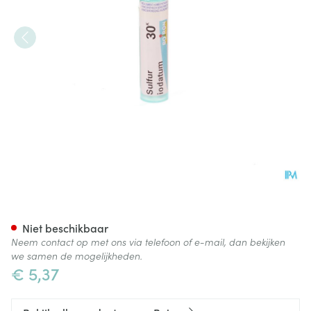
Sulfur Iodatum 30k Gr 4g Boi
Niet beschikbaar
Neem contact op met ons via telefoon of e-mail, dan bekijken
we samen de mogelijkheden.
€ 5,37