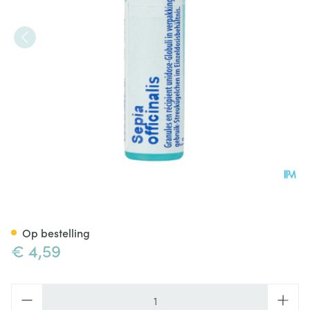
Sepia Officinalis Mk Gl Boiron
Op bestelling
€ 4,59
Aantal