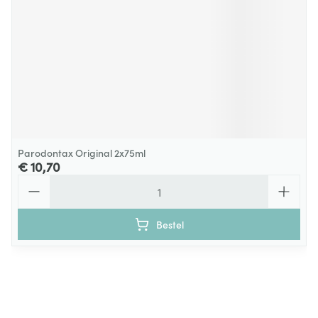
Parodontax Original 2x75ml
€ 10,70
Aantal
Bestel