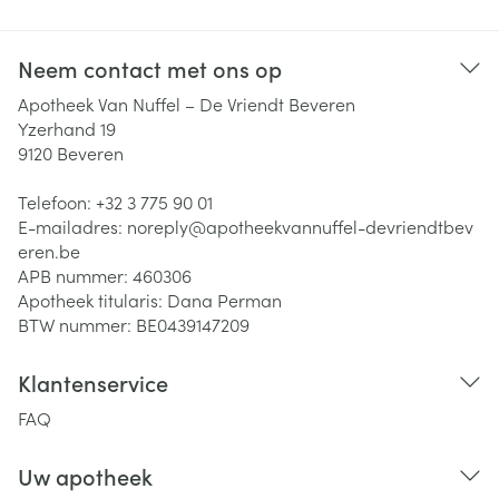
Neem contact met ons op
Apotheek Van Nuffel – De Vriendt Beveren
Yzerhand 19
9120
Beveren
Telefoon:
+32 3 775 90 01
E-mailadres:
noreply@
apotheekvannuffel-devriendtbev
eren.be
APB nummer:
460306
Apotheek titularis:
Dana Perman
BTW nummer:
BE0439147209
Klantenservice
FAQ
Uw apotheek