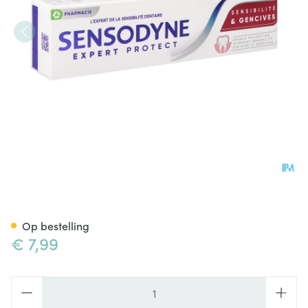
Sensodyne Expert Protect Se
Op bestelling
€ 7,99
Aantal