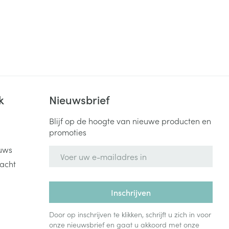
k
Nieuwsbrief
Blijf op de hoogte van nieuwe producten en
promoties
uws
E-mail adres
acht
Inschrijven
Door op inschrijven te klikken, schrijft u zich in voor
onze nieuwsbrief en gaat u akkoord met onze