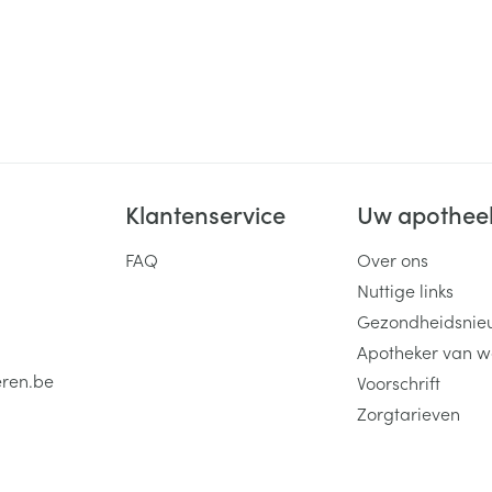
Klantenservice
Uw apothee
FAQ
Over ons
Nuttige links
Gezondheidsnie
Apotheker van w
eren.be
Voorschrift
Zorgtarieven