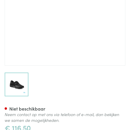
View larger image
Podartis Via Schoen Dame Zwa
Niet beschikbaar
Neem contact op met ons via telefoon of e-mail, dan bekijken
we samen de mogelijkheden.
€ 116,50