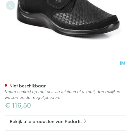
Podartis Via Schoen Dame Zw
Niet beschikbaar
Neem contact op met ons via telefoon of e-mail, dan bekijken
we samen de mogelijkheden.
€ 116,50
Bekijk alle producten van Podartis