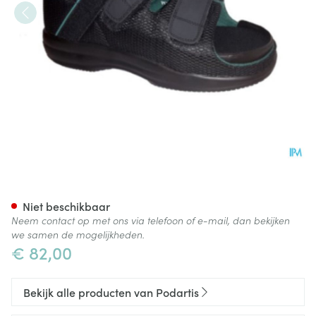
Podartis Tera Diab Zwart 47
Niet beschikbaar
Neem contact op met ons via telefoon of e-mail, dan bekijken
we samen de mogelijkheden.
€ 82,00
Bekijk alle producten van Podartis