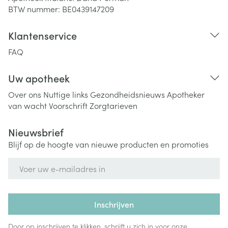
BTW nummer:
BE0439147209
Klantenservice
FAQ
Uw apotheek
Over ons
Nuttige links
Gezondheidsnieuws
Apotheker
van wacht
Voorschrift
Zorgtarieven
Nieuwsbrief
Blijf op de hoogte van nieuwe producten en promoties
E-mail adres
Inschrijven
Door op inschrijven te klikken, schrijft u zich in voor onze