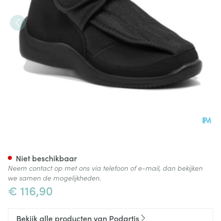
Podartis Deambulo Schoen M
Niet beschikbaar
Neem contact op met ons via telefoon of e-mail, dan bekijken
we samen de mogelijkheden.
€ 116,90
Bekijk alle producten van Podartis