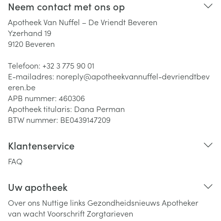
Neem contact met ons op
Apotheek Van Nuffel – De Vriendt Beveren
Yzerhand 19
9120
Beveren
Telefoon:
+32 3 775 90 01
E-mailadres:
noreply@
apotheekvannuffel-devriendtbev
eren.be
APB nummer:
460306
Apotheek titularis:
Dana Perman
BTW nummer:
BE0439147209
Klantenservice
FAQ
Uw apotheek
Over ons
Nuttige links
Gezondheidsnieuws
Apotheker
van wacht
Voorschrift
Zorgtarieven