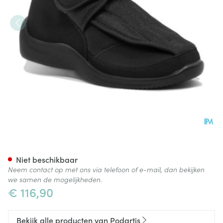
Podartis Deambulo Schoen M
Niet beschikbaar
Neem contact op met ons via telefoon of e-mail, dan bekijken
we samen de mogelijkheden.
€ 116,90
Bekijk alle producten van Podartis