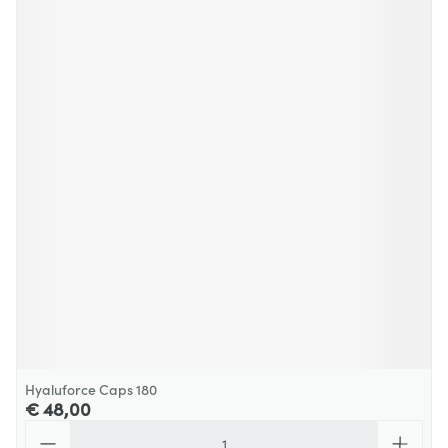
Hyaluforce Caps 180
€ 48,00
Aantal