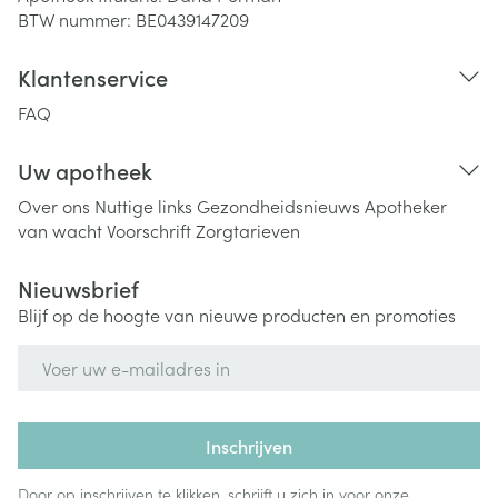
BTW nummer:
BE0439147209
Klantenservice
FAQ
Uw apotheek
Over ons
Nuttige links
Gezondheidsnieuws
Apotheker
van wacht
Voorschrift
Zorgtarieven
Nieuwsbrief
Blijf op de hoogte van nieuwe producten en promoties
E-mail adres
Inschrijven
Door op inschrijven te klikken, schrijft u zich in voor onze