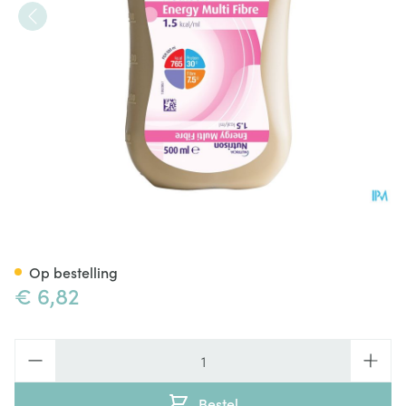
Nutrison Energy Multifibre 0,5
Op bestelling
€ 6,82
Aantal
Bestel