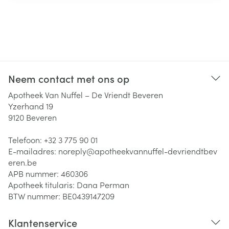
Neem contact met ons op
Apotheek Van Nuffel – De Vriendt Beveren
Yzerhand 19
9120
Beveren
Telefoon:
+32 3 775 90 01
E-mailadres:
noreply@
apotheekvannuffel-devriendtbev
eren.be
APB nummer:
460306
Apotheek titularis:
Dana Perman
BTW nummer:
BE0439147209
Klantenservice