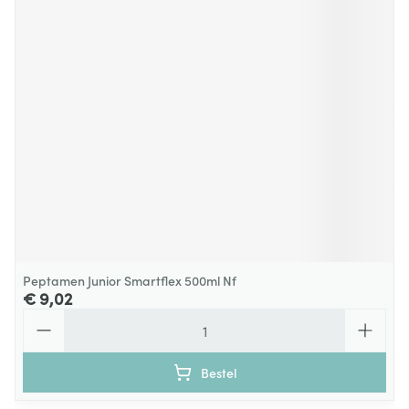
Peptamen Junior Smartflex 500ml Nf
€ 9,02
Aantal
Bestel