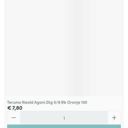
Terumo Naald Agani 25g 5/8 Rb Oranje 100
€ 7,80
Aantal