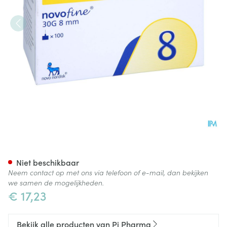
Novofine Pi Pharma Ster Na
Niet beschikbaar
Neem contact op met ons via telefoon of e-mail, dan bekijken
we samen de mogelijkheden.
€ 17,23
Bekijk alle producten van Pi Pharma