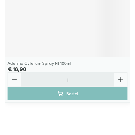
Aderma Cytelium Spray Nf 100ml
€ 18,90
Aantal
Bestel