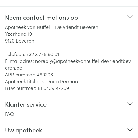
Neem contact met ons op
Apotheek Van Nuffel – De Vriendt Beveren
Yzerhand 19
9120
Beveren
Telefoon:
+32 3 775 90 01
E-mailadres:
noreply@
apotheekvannuffel-devriendtbev
eren.be
APB nummer:
460306
Apotheek titularis:
Dana Perman
BTW nummer:
BE0439147209
Klantenservice
FAQ
Uw apotheek