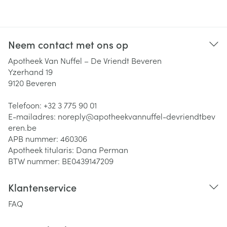
Neem contact met ons op
Apotheek Van Nuffel – De Vriendt Beveren
Yzerhand 19
9120
Beveren
Telefoon:
+32 3 775 90 01
E-mailadres:
noreply@
apotheekvannuffel-devriendtbev
eren.be
APB nummer:
460306
Apotheek titularis:
Dana Perman
BTW nummer:
BE0439147209
Klantenservice
FAQ