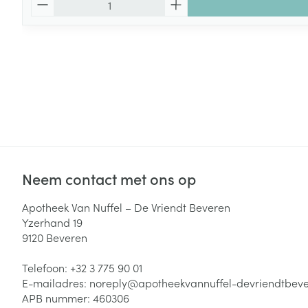
Neem contact met ons op
Apotheek Van Nuffel – De Vriendt Beveren
Yzerhand 19
9120
Beveren
Telefoon:
+32 3 775 90 01
E-mailadres:
noreply@
apotheekvannuffel-devriendtbev
APB nummer:
460306