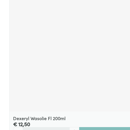
Dexeryl Wasolie Fl 200ml
€ 12,50
Aantal