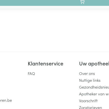
Klantenservice
Uw apothee
FAQ
Over ons
Nuttige links
Gezondheidsnie
Apotheker van w
eren.be
Voorschrift
Zorgtarieven