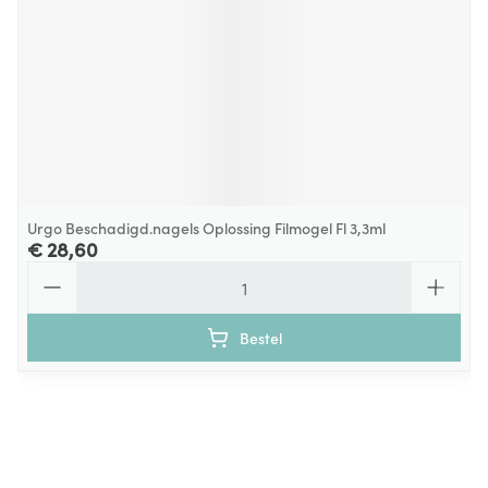
Urgo Beschadigd.nagels Oplossing Filmogel Fl 3,3ml
€ 28,60
Aantal
Bestel