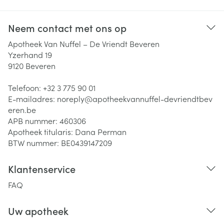
Neem contact met ons op
Apotheek Van Nuffel – De Vriendt Beveren
Yzerhand 19
9120
Beveren
Telefoon:
+32 3 775 90 01
E-mailadres:
noreply@
apotheekvannuffel-devriendtbev
eren.be
APB nummer:
460306
Apotheek titularis:
Dana Perman
BTW nummer:
BE0439147209
Klantenservice
FAQ
Uw apotheek