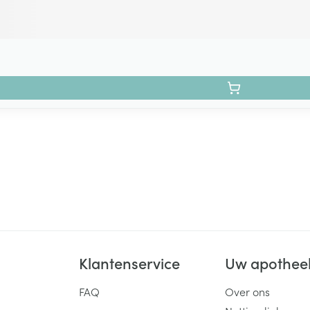
Klantenservice
Uw apothee
FAQ
Over ons