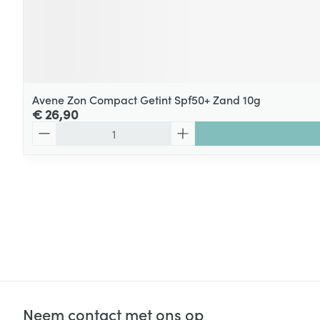
Avene Zon Compact Getint Spf50+ Zand 10g
€ 26,90
Aantal
Neem contact met ons op