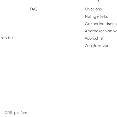
FAQ
Over ons
Nuttige links
Gezondheidsnie
Apotheker van w
eren.be
Voorschrift
Zorgtarieven
s
ODR-platform