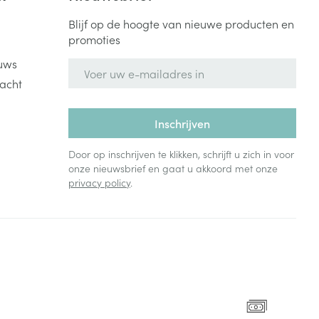
Blijf op de hoogte van nieuwe producten en
promoties
uws
E-mail adres
acht
Inschrijven
Door op inschrijven te klikken, schrijft u zich in voor
onze nieuwsbrief en gaat u akkoord met onze
privacy policy
.