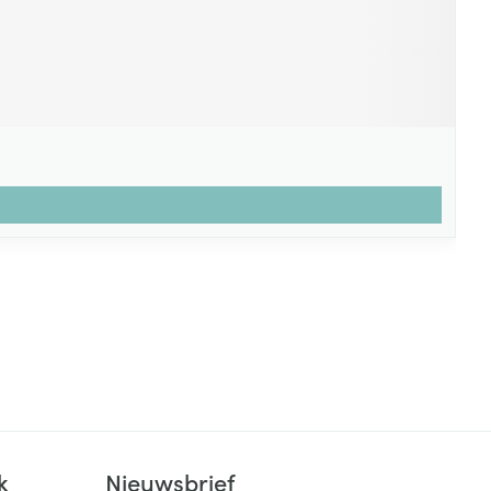
k
Nieuwsbrief