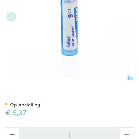
Kalium Bichromicum 9ch Gr 4
Op bestelling
€ 5,37
Aantal