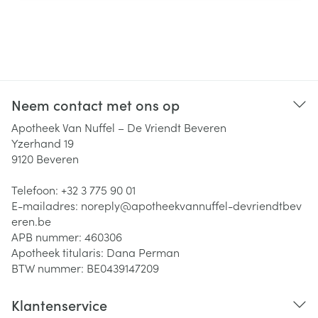
Neem contact met ons op
Apotheek Van Nuffel – De Vriendt Beveren
Yzerhand 19
9120
Beveren
Telefoon:
+32 3 775 90 01
E-mailadres:
noreply@
apotheekvannuffel-devriendtbev
eren.be
APB nummer:
460306
Apotheek titularis:
Dana Perman
BTW nummer:
BE0439147209
Klantenservice