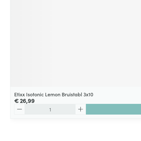
Etixx Isotonic Lemon Bruistabl 3x10
€ 26,99
Aantal