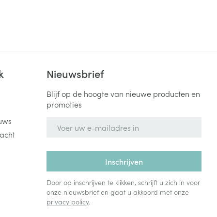
k
Nieuwsbrief
Blijf op de hoogte van nieuwe producten en
promoties
uws
E-mail adres
acht
Inschrijven
Door op inschrijven te klikken, schrijft u zich in voor
onze nieuwsbrief en gaat u akkoord met onze
privacy policy
.