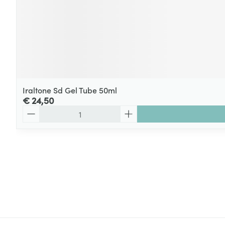
Iraltone Sd Gel Tube 50ml
€ 24,50
Aantal