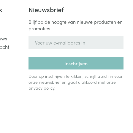
k
Nieuwsbrief
Blijf op de hoogte van nieuwe producten en
promoties
uws
E-mail adres
acht
Inschrijven
Door op inschrijven te klikken, schrijft u zich in voor
onze nieuwsbrief en gaat u akkoord met onze
privacy policy
.