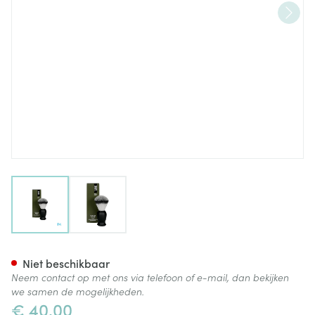
View larger image
View larger image
Dhistl Shaving Brush Vegan-a
Niet beschikbaar
Neem contact op met ons via telefoon of e-mail, dan bekijken
we samen de mogelijkheden.
€ 40,00