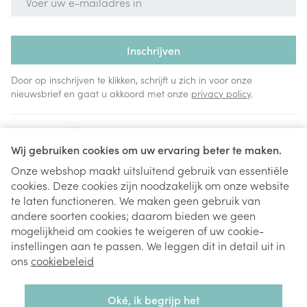
Inschrijven
Door op inschrijven te klikken, schrijft u zich in voor onze
nieuwsbrief en gaat u akkoord met onze
privacy policy
.
Wij gebruiken cookies om uw ervaring beter te maken.
Onze webshop maakt uitsluitend gebruik van essentiële
cookies. Deze cookies zijn noodzakelijk om onze website
Juridische links
te laten functioneren. We maken geen gebruik van
andere soorten cookies; daarom bieden we geen
mogelijkheid om cookies te weigeren of uw cookie-
instellingen aan te passen. We leggen dit in detail uit in
ons
cookiebeleid
Oké, ik begrijp het