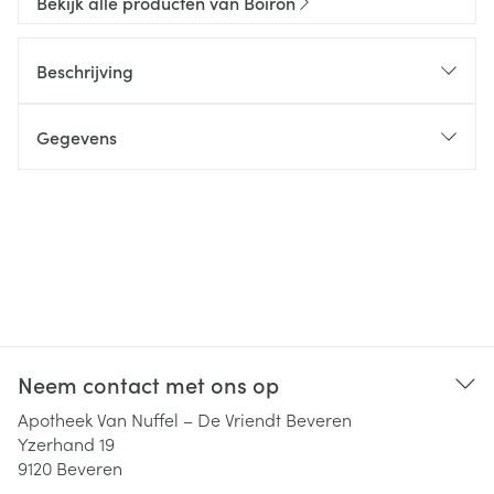
Bekijk alle producten van Boiron
Beschrijving
Gegevens
Neem contact met ons op
Apotheek Van Nuffel – De Vriendt Beveren
Yzerhand 19
9120
Beveren