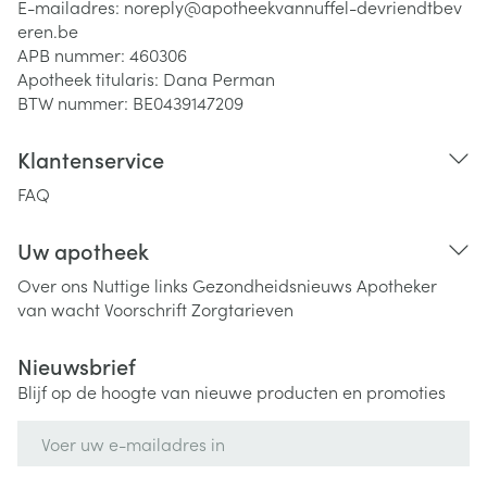
E-mailadres:
noreply@
apotheekvannuffel-devriendtbev
eren.be
APB nummer:
460306
Apotheek titularis:
Dana Perman
BTW nummer:
BE0439147209
Klantenservice
FAQ
Uw apotheek
Over ons
Nuttige links
Gezondheidsnieuws
Apotheker
van wacht
Voorschrift
Zorgtarieven
Nieuwsbrief
Blijf op de hoogte van nieuwe producten en promoties
E-mail adres