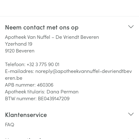
Neem contact met ons op
Apotheek Van Nuffel – De Vriendt Beveren
Yzerhand 19
9120
Beveren
Telefoon:
+32 3 775 90 01
E-mailadres:
noreply@
apotheekvannuffel-devriendtbev
eren.be
APB nummer:
460306
Apotheek titularis:
Dana Perman
BTW nummer:
BE0439147209
Klantenservice
FAQ