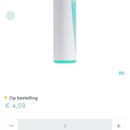
Carbo Vegetabilis 200k Gl Boi
Op bestelling
€ 4,59
Aantal