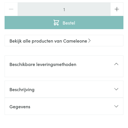
Aantal
Bestel
Bekijk alle producten van Cameleone
Beschikbare leveringsmethoden
Beschrijving
Gegevens
CNK
2738003