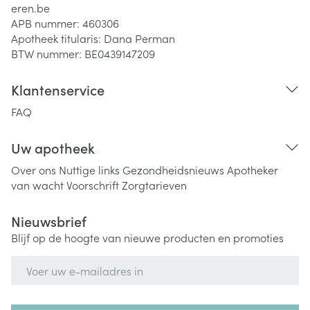
eren.be
APB nummer:
460306
Apotheek titularis:
Dana Perman
BTW nummer:
BE0439147209
Klantenservice
FAQ
Uw apotheek
Over ons
Nuttige links
Gezondheidsnieuws
Apotheker
van wacht
Voorschrift
Zorgtarieven
Nieuwsbrief
Blijf op de hoogte van nieuwe producten en promoties
E-mail adres