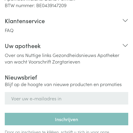
BTW nummer:
BE0439147209
Klantenservice
FAQ
Uw apotheek
Over ons
Nuttige links
Gezondheidsnieuws
Apotheker
van wacht
Voorschrift
Zorgtarieven
Nieuwsbrief
Blijf op de hoogte van nieuwe producten en promoties
E-mail adres
Inschrijven
Door op inschrijven te klikken, schrijft u zich in voor onze