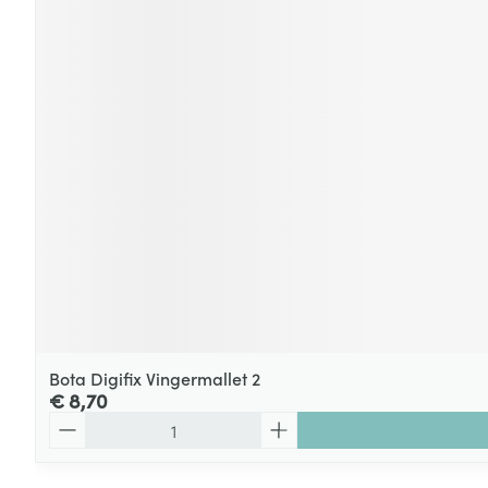
Bota Digifix Vingermallet 2
€ 8,70
Aantal