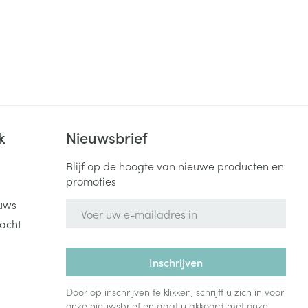
k
Nieuwsbrief
Blijf op de hoogte van nieuwe producten en
promoties
uws
E-mail adres
acht
Inschrijven
Door op inschrijven te klikken, schrijft u zich in voor
onze nieuwsbrief en gaat u akkoord met onze