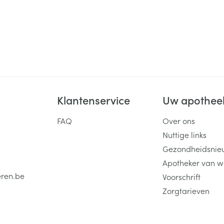
Klantenservice
Uw apothee
FAQ
Over ons
Nuttige links
Gezondheidsnie
Apotheker van w
eren.be
Voorschrift
Zorgtarieven