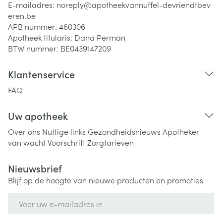
E-mailadres:
noreply@
apotheekvannuffel-devriendtbev
eren.be
APB nummer:
460306
Apotheek titularis:
Dana Perman
BTW nummer:
BE0439147209
Klantenservice
FAQ
Uw apotheek
Over ons
Nuttige links
Gezondheidsnieuws
Apotheker
van wacht
Voorschrift
Zorgtarieven
Nieuwsbrief
Blijf op de hoogte van nieuwe producten en promoties
E-mail adres