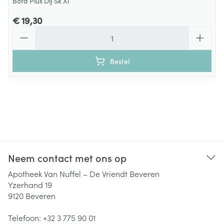
Bota Plus Dij Sk Xl
€ 19,30
Aantal
Bestel
Neem contact met ons op
Apotheek Van Nuffel – De Vriendt Beveren
Yzerhand 19
9120
Beveren
Telefoon:
+32 3 775 90 01