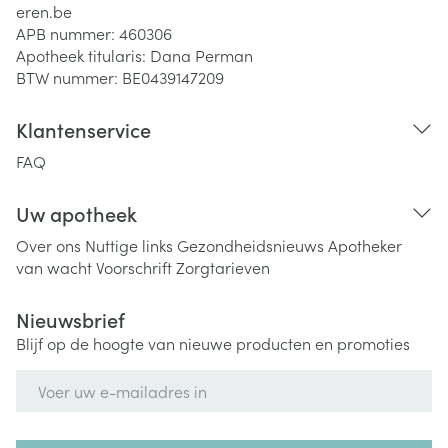
eren.be
APB nummer:
460306
Apotheek titularis:
Dana Perman
BTW nummer:
BE0439147209
Klantenservice
FAQ
Uw apotheek
Over ons
Nuttige links
Gezondheidsnieuws
Apotheker
van wacht
Voorschrift
Zorgtarieven
Nieuwsbrief
Blijf op de hoogte van nieuwe producten en promoties
E-mail adres